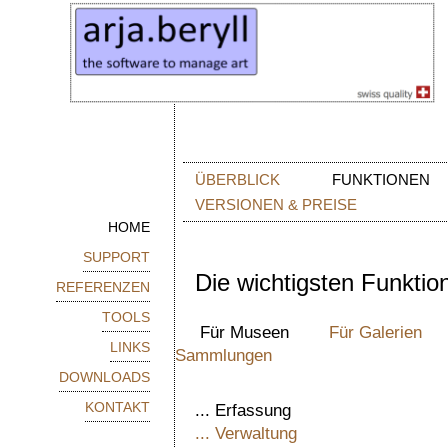
ÜBERBLICK
FUNKTION
VERSIONEN & PREISE
HOME
SUPPORT
Die wichtigsten Funktio
REFERENZEN
TOOLS
Für Museen
Für Galerien
LINKS
Sammlungen
DOWNLOADS
KONTAKT
... Erfassung
... Verwaltung