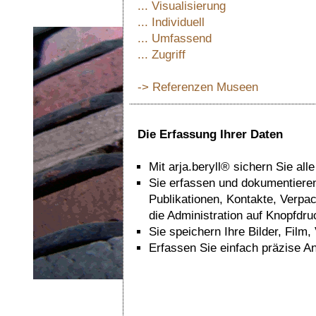
... Visualisierung
... Individuell
... Umfassend
... Zugriff
-> Referenzen Museen
Die Erfassung Ihrer Daten
Mit arja.beryll® sichern Sie al
Sie erfassen und dokumentieren
Publikationen, Kontakte, Verpa
die Administration auf Knopfdru
Sie speichern Ihre Bilder, Film
Erfassen Sie einfach präzise A